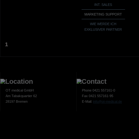
INT. SALES
MARKETING SUPPORT
WIE WERDE ICH
EXKLUSIVER PARTNER
1
OT medical GmbH
Phone 0421 557161-0
Am Tabakquartier 62
Fax 0421 557161-95
28197 Bremen
E-Mail:
info@ot-medical.de